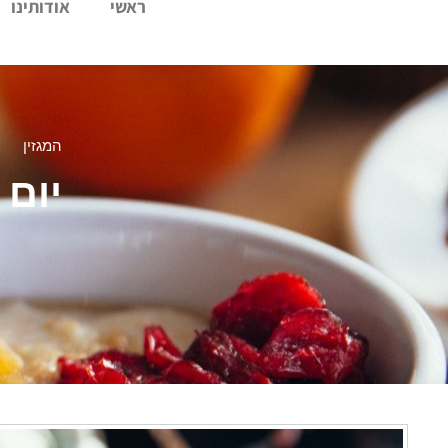
ראשי
אודותינו
המגזין
יום כיפור: 