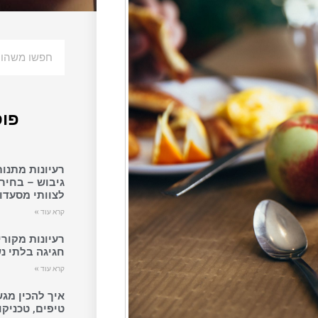
פוס
רעיונות מתנות
גיבוש – בחיר
לצוותי מסעדות
קרא עוד »
רעיונות מקורי
חגיגה בלתי נ
קרא עוד »
איך להכין מגש
טיפים, טכניקו