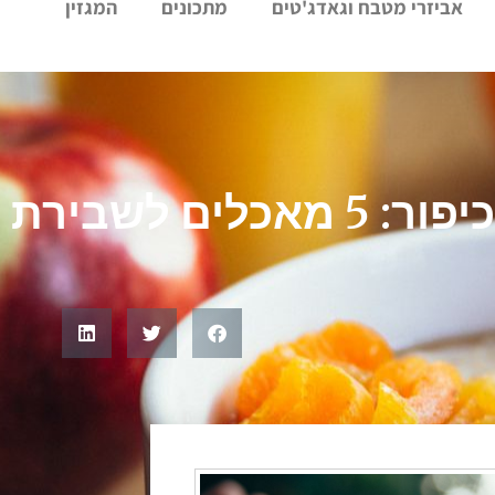
אביזרי מטבח וגאדג'טים
מתכונים
המגזין
5 מאכלים לשבירת הצום