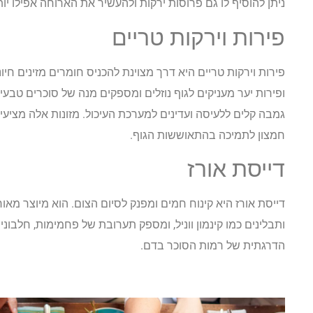
ניתן להוסיף לו גם פרוסות ירקות ולהעשיר את הארוחה אפילו יות
פירות וירקות טריים
פירות וירקות טריים היא דרך מצוינת להכניס חומרים מזינים חיונ
ופירות יער מעניקים לגוף נוזלים ומספקים מנה של סוכרים טבעיי
גמבה קלים ללעיסה ועדינים למערכת העיכול. מזונות אלה מציעים 
חמצון לתמיכה בהתאוששות הגוף.
דייסת אורז
דייסת אורז היא קינוח חמים ומפנק לסיום הצום. הוא מיוצר מאורז
ותבלינים כמו קינמון ווניל, ומספק תערובת של פחמימות, חלבוני
הדרגתית של רמות הסוכר בדם.