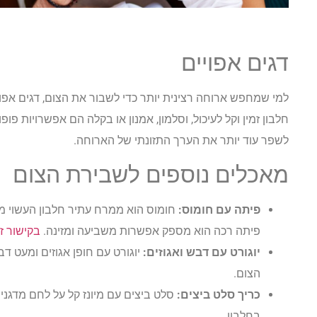
דגים אפויים
למי שמחפש ארוחה רצינית יותר כדי לשבור את הצום, דגים אפו
חלבון זמין וקל לעיכול, וסלמון, אמנון או בקלה הם אפשרויות פו
לשפר עוד יותר את הערך התזונתי של הארוחה.
מאכלים נוספים לשבירת הצום
פיתה עם חומוס:
חומוס הוא ממרח עתיר חלבון העשוי מחו
פיתה רכה הוא מספק אפשרות משביעה ומזינה.
בקישור ז
יוגורט עם דבש ואגוזים:
יוגורט עם חופן אגוזים ומעט דבש
הצום.
כריך סלט ביצים:
סלט ביצים עם מיונז קל על לחם מדגני
בחלבון.