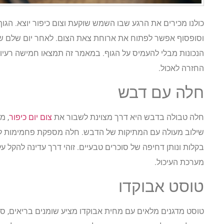
כולנו מכירים את הרגע שבו השמש שוקעת וצום כיפור יוצא. הגו
וסופסוף אפשר לפתוח את ארוחת צאת הצום. לאחר יום שלם של
הנכונות מבלי להעמיס על הגוף. במאמר זה תמצאו חמישה רעיונו
החזרה לאכול.
חלה עם דבש
חלה טבולה בדבש היא דרך מצוינת לשבור את
צום יום כיפור
, מ
שילוב מעולה עם המתיקות של הדבש. חלה מספקת פחמימות לח
בקלות ונותן דחיפה של סוכרים טבעיים. זוהי דרך עדינה להקל ע
מערכת העיכול.
טוסט אבוקדו
טוסט מדגנים מלאים עם מחית אבוקדו מציע שומנים בריאים, סיבי