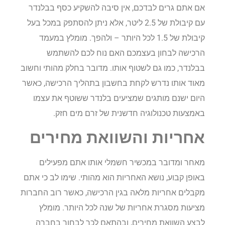
אם אתם גרים לבדכם, אין סיבה להשקיע כסף בבלנדר
עם קיבולת של 2.5 ליטר, אלא ניתן להסתפק במכל בעל
קיבולת של 1.5 לכל היותר – ולהפך. מומלץ במעמד
הרכישה לבחון בעצמכם האם נוח לכם להשתמש
בבלנדר, כמו גם לשטוף אותו. מדובר בחלק מהותי וחשוב
מאוד אותו נדרש לקחת בחשבון בתהליך הרכישה, כאשר
היום ישנם מותגים שמציעים בלנדר ששוטף את עצמו
באמצעות טכנולוגיה חדשנית של זרם מים חזק.
אחריות והשוואת מחירים
מאחר ומדובר במכשיר חשמלי אותו אתם מפעילים
באופן קבוע, נושא האחריות הוא מהותי. שימו לב כי אתם
מקבלים אחריות מלאה בגין הרכישה, כאשר רוב החברות
מציעות מסגרת אחריות של שנה לכל היותר. מומלץ
לבצע השוואת מחירים, ובהתאם לכך לבחור בחברה