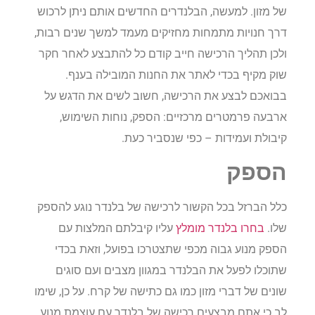
של מזון. למעשה, הבלנדרים החדשים אותם ניתן לרכוש
דרך חנויות מתמחות מחזיקים מעמד למשך שנים רבות,
ולכן תהליך הרכישה חייב קודם כל להתבצע לאחר חקר
שוק מקיף בכדי לאתר את החנות המובילה בענף.
בבואכם לבצע את הרכישה, חשוב לשים את הדגש על
ארבעה פרמטרים מרכזיים: הספק, נוחות השימוש,
קיבולת ועמידות – כפי שנסביר כעת.
הספק
כלל הברזל בכל הקשור לרכישה של בלנדר נוגע להספק
שלו.
בחרו בלנדר מומלץ
עליו קיבלתם המלצות עם
הספק מנוע גבוה מכפי שתצטרכו בפועל, וזאת בכדי
שתוכלו לפעל את הבלנדר במגוון מצבים ועם סוגים
שונים של דברי מזון כמו גם כתישה של קרח. על כן, שימו
לב כי אתם מבצעים רכישה של בלנדר עם עוצמת מנוע