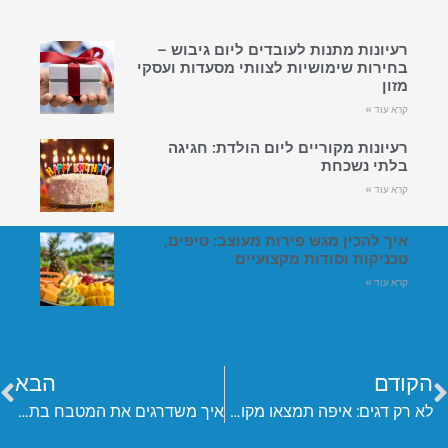
רעיונות מתנות לעובדים ליום גיבוש –
בחירות שימושיות לצוותי מסעדות ועסקי
מזון
קרא עוד »
רעיונות מקוריים ליום הולדת: חגיגה
בלתי נשכחת
קרא עוד »
איך להכין מגש פירות מעוצב: טיפים,
טכניקות וסודות מקצועיים
קרא עוד »
הקודם
הבא
לא רק דגים: איפה תמצאו מקורות לאומגה 3?
איך משדרגים את המטבח בתקציב נמוך?