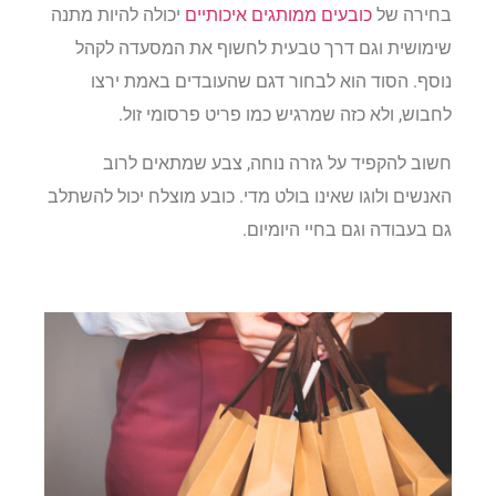
בחירה של
כובעים ממותגים איכותיים
יכולה להיות מתנה
שימושית וגם דרך טבעית לחשוף את המסעדה לקהל
נוסף. הסוד הוא לבחור דגם שהעובדים באמת ירצו
לחבוש, ולא כזה שמרגיש כמו פריט פרסומי זול.
חשוב להקפיד על גזרה נוחה, צבע שמתאים לרוב
האנשים ולוגו שאינו בולט מדי. כובע מוצלח יכול להשתלב
גם בעבודה וגם בחיי היומיום.