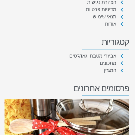
הצהרת נגישות
מדיניות פרטיות
תנאי שימוש
אודות
קטגוריות
אביזרי מטבח וגאדג'טים
מתכונים
המגזין
פרסומים אחרונים
מ
ו
ק
ע