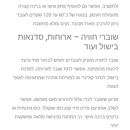
ולתקציב. אפשר גם להוסיף פתק אישי או ברכה קצרה
מהנהלת העסק. בטווח של כ־60 עד 120 שקלים לעובד
ניתן להרכיב מארז מכובד, נעים ומלא מחשבה.
שוברי חוויה – ארוחות, סדנאות
בישול ועוד
שובר לחוויה מעניק לעובדים חופש לבחור מתי וכיצד
ליהנות מהמתנה. אפשר לתת שובר לארוחה, לסדנת
בישול, לסיור קולינרי או לפעילות אחרת שמתאימה לאופי
הצוות.
מכיוון ששובר לבדו עלול להרגיש מעט מופשט, אפשר
לשלב אותו עם פריט פיזי קטן כמו שוקולד, כוס איכותית או
כרטיס ברכה אישי. כך המתנה מרגישה מלאה ומושקעת
יותר.