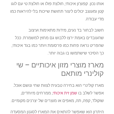
אותו נכון. קפוצ'ון איכותי, חולצת פולו או חולצת טי עם לוגו
קטן ומעוצב יכולים ליצור תחושת שייכות בלי להיראות כמו
מדי עבודה.
חשוב לבחור בד נעים, מידות מתאימות ועיצוב
שהעובדים באמת ירצו ללבוש גם מחוץ למשמרת. ככל
שהפריט נראה פחות כמו פרסומת ויותר כמו בגד איכותי,
כך הסיכוי שישתמשו בו גבוה יותר.
מארז מוצרי מזון איכותיים – שי
קולינרי מותאם
מארז קולינרי הוא בחירה טבעית לצוות שחי ונושם אוכל.
אפשר לשלב בו
שמן זית איכותי
, ממרחים מיוחדים,
שוקולד, קפה, תה, מאפים או מוצרים של יצרנים מקומיים.
היתרון הוא שאפשר להתאים את המארז לסגנון המסעדה