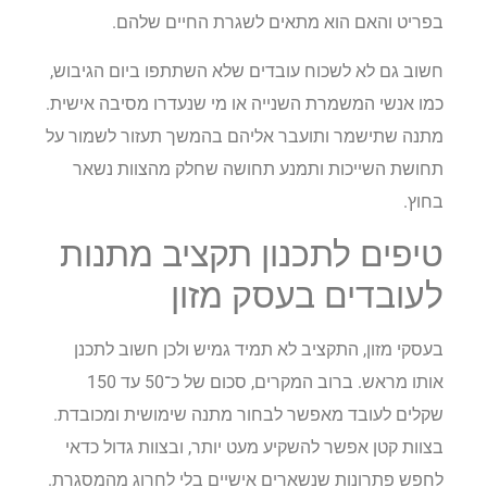
בפריט והאם הוא מתאים לשגרת החיים שלהם.
חשוב גם לא לשכוח עובדים שלא השתתפו ביום הגיבוש,
כמו אנשי המשמרת השנייה או מי שנעדרו מסיבה אישית.
מתנה שתישמר ותועבר אליהם בהמשך תעזור לשמור על
תחושת השייכות ותמנע תחושה שחלק מהצוות נשאר
בחוץ.
טיפים לתכנון תקציב מתנות
לעובדים בעסק מזון
בעסקי מזון, התקציב לא תמיד גמיש ולכן חשוב לתכנן
אותו מראש. ברוב המקרים, סכום של כ־50 עד 150
שקלים לעובד מאפשר לבחור מתנה שימושית ומכובדת.
בצוות קטן אפשר להשקיע מעט יותר, ובצוות גדול כדאי
לחפש פתרונות שנשארים אישיים בלי לחרוג מהמסגרת.