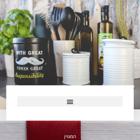
המגזין