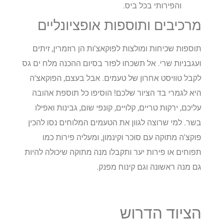
והפירותי בכל ביס.
מרכיבים ותוספות אופציונליים
תוספות שכיחות ומולצות לפוקאצ'ות הן רוזמרין, זיתים
ועגבניות שרי. אל תשכחו לפזר בסיום ההכנה מלח ים גס
לקבל טוויסט אחרון של טעמים. אבל בעצם, הפוקאצ'ה
היא לגמרי בד הציור שלכם! הוסיפו כל תוספת אהובה
עליכם, ירקות טריים, קלויים, קונפי שום, גבינות ואפילו
בשר. למי שרוצה לגוון את הטעמים המלוחים נסו להכין
פוקצ'ה מתוקה עם סוכר וקינמון, ומעליה פירות כמו
תפוחים או פירות יער ותקבלו מנה מתוקה שיכולה להיות
גם מנה ראשונה וגם קינוח מפנק.
הציוד הדרוש