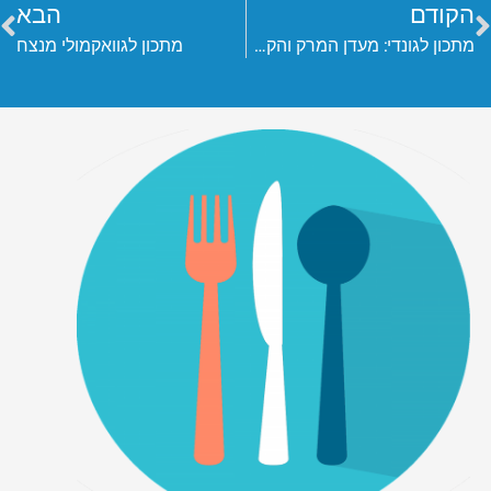
הקודם
הבא
מתכון לגונדי: מעדן המרק והקציצות היהודי-פרסי
מתכון לגוואקמולי מנצח