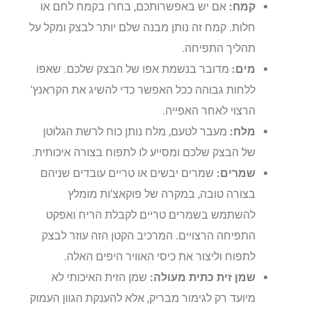
קמח:
אם יש באפשרותכם, בחרו בקמח לחם או
חלות. קמח זה נותן מבנה שלם יותר לבצק ומקל על
תהליך התפיחה.
מים:
מדובר בנשמת אפו של הבצק שלכם. שאפו
ללחות גבוהה ככל האפשר כדי להשיג את הקראנץ'
הרצוי לאחר האפייה.
מלח:
מעבר לטעם, מלח נותן כוח לרשת הגלוטן
של הבצק שלכם ומסייע לו לתפוח בצורה איכותית.
שמרים:
שמרים יבשים או טריים עובדים שניהם
בצורה טובה, במקרה של פוקאצ'ות מומלץ
להשתמש בשמרים טריים לקבלת הריח ואפקט
התפיחה הרצויים. המרכיב הקטן הזה עוזר לבצק
לתפוח וליצור את כיסי האוויר היפים האלה.
שמן זית כתית מעולה:
שמן הזית האיכותי לא
מיועד רק לגימור מבריק, אלא להענקת הגוון העמוק