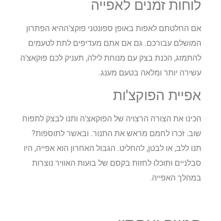
לוחות זמנים לאפייה
אם החלטתם לאפות באופן ספונטני פוקצ'ההיא הפתרון
המושלם עבורכם. גם אם אתם מעדיפים לתת לטעמים
להתמזג, הכנת בצק עם מנוחת לילה, תעניק לכם פוקאצ'ה
עשירה יותר ומלאה בטעם מענג.
אפיית הפוקצ'ות
הכינו את הצורה הרצויה של הפוקאצ'ה ותנו לבצק לתפוח
שוב. זכרו לחמם מראש את התנור. ובאשר לתוספות?
תנו ללב, או לבטן, להחליט. הגבול האחרון הוא אפייה, היו
סבלניים ותוכלו לחזות בקסם של בועות האוויר נוצרות
במהלך האפייה.