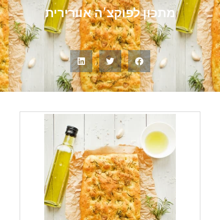
מתכון לפוקצ'ה אוורירית