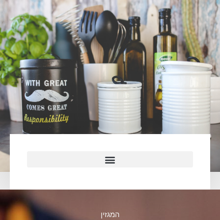
המגזין