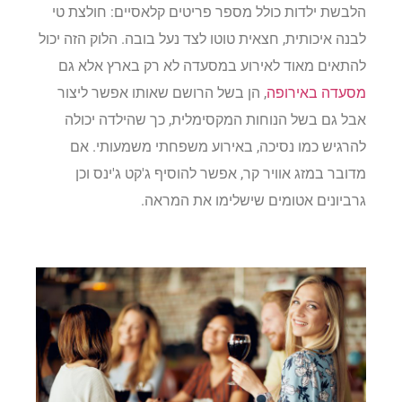
הלבשת ילדות כולל מספר פריטים קלאסיים: חולצת טי
לבנה איכותית, חצאית טוטו לצד נעל בובה. הלוק הזה יכול
להתאים מאוד לאירוע במסעדה לא רק בארץ אלא גם
מסעדה באירופה
, הן בשל הרושם שאותו אפשר ליצור
אבל גם בשל הנוחות המקסימלית, כך שהילדה יכולה
להרגיש כמו נסיכה, באירוע משפחתי משמעותי. אם
מדובר במזג אוויר קר, אפשר להוסיף ג'קט ג'ינס וכן
גרביונים אטומים שישלימו את המראה.