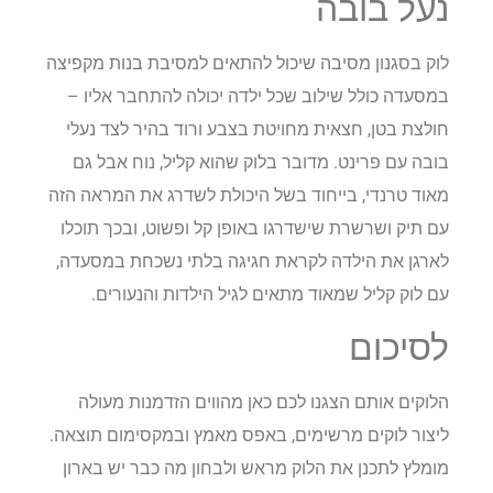
נעל בובה
לוק בסגנון מסיבה שיכול להתאים למסיבת בנות מקפיצה
במסעדה כולל שילוב שכל ילדה יכולה להתחבר אליו –
חולצת בטן, חצאית מחויטת בצבע ורוד בהיר לצד נעלי
בובה עם פרינט. מדובר בלוק שהוא קליל, נוח אבל גם
מאוד טרנדי, בייחוד בשל היכולת לשדרג את המראה הזה
עם תיק ושרשרת שישדרגו באופן קל ופשוט, ובכך תוכלו
לארגן את הילדה לקראת חגיגה בלתי נשכחת במסעדה,
עם לוק קליל שמאוד מתאים לגיל הילדות והנעורים.
לסיכום
הלוקים אותם הצגנו לכם כאן מהווים הזדמנות מעולה
ליצור לוקים מרשימים, באפס מאמץ ובמקסימום תוצאה.
מומלץ לתכנן את הלוק מראש ולבחון מה כבר יש בארון