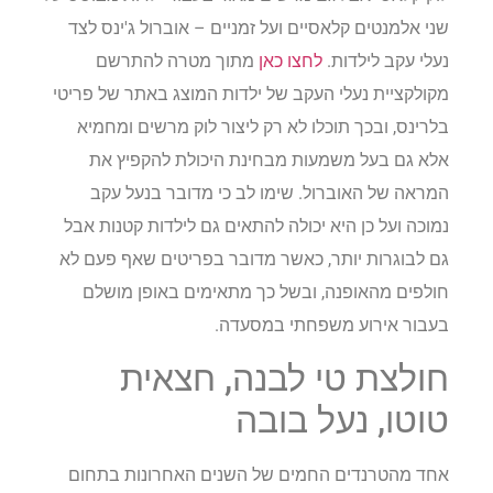
שני אלמנטים קלאסיים ועל זמניים – אוברול ג'ינס לצד
נעלי עקב לילדות.
לחצו כאן
מתוך מטרה להתרשם
מקולקציית נעלי העקב של ילדות המוצג באתר של פריטי
בלרינס, ובכך תוכלו לא רק ליצור לוק מרשים ומחמיא
אלא גם בעל משמעות מבחינת היכולת להקפיץ את
המראה של האוברול. שימו לב כי מדובר בנעל עקב
נמוכה ועל כן היא יכולה להתאים גם לילדות קטנות אבל
גם לבוגרות יותר, כאשר מדובר בפריטים שאף פעם לא
חולפים מהאופנה, ובשל כך מתאימים באופן מושלם
בעבור אירוע משפחתי במסעדה.
חולצת טי לבנה, חצאית
טוטו, נעל בובה
אחד מהטרנדים החמים של השנים האחרונות בתחום