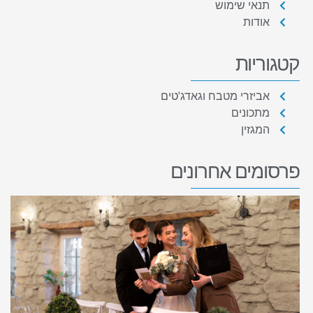
תנאי שימוש
אודות
קטגוריות
אביזרי מטבח וגאדג'טים
מתכונים
המגזין
פרסומים אחרונים
מ
ב
ה
כי
מ