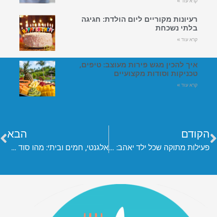
קרא עוד »
רעיונות מקוריים ליום הולדת: חגיגה
בלתי נשכחת
קרא עוד »
איך להכין מגש פירות מעוצב: טיפים,
טכניקות וסודות מקצועיים
קרא עוד »
הקודם
הבא
פעילות מתוקה שכל ילד יאהב: הכול על סדנאות השוקולד לילדים של יער הקקאו
אלגנטי, חמים וביתי: מהו סוד הקסם של המטבח הכפרי?